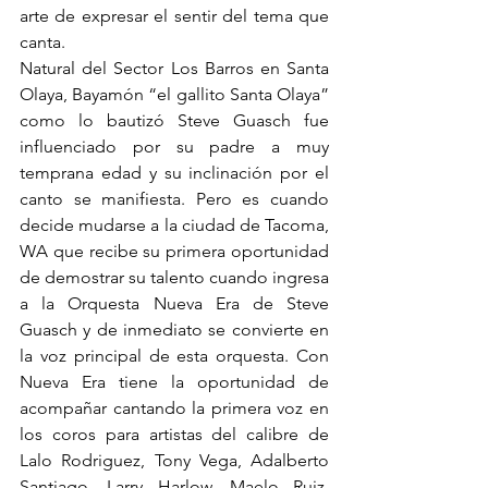
arte de expresar el sentir del tema que 
canta. 
Natural del Sector Los Barros en Santa 
Olaya, Bayamón “el gallito Santa Olaya” 
como lo bautizó Steve Guasch fue 
influenciado por su padre a muy 
temprana edad y su inclinación por el 
canto se manifiesta. Pero es cuando 
decide mudarse a la ciudad de Tacoma, 
WA que recibe su primera oportunidad 
de demostrar su talento cuando ingresa 
a la Orquesta Nueva Era de Steve 
Guasch y de inmediato se convierte en 
la voz principal de esta orquesta. Con 
Nueva Era tiene la oportunidad de 
acompañar cantando la primera voz en 
los coros para artistas del calibre de 
Lalo Rodriguez, Tony Vega, Adalberto 
Santiago, Larry Harlow, Maelo Ruiz, 