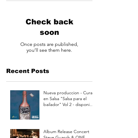
Check back
soon
Once posts are published,
you’ll see them here.
Recent Posts
Nueva produccion - Curao
en Salsa "Salsa para el
bailador" Vol 2 - disponible
a partir de Julio 15
Album Release Concert
Steve Guasch & ONE