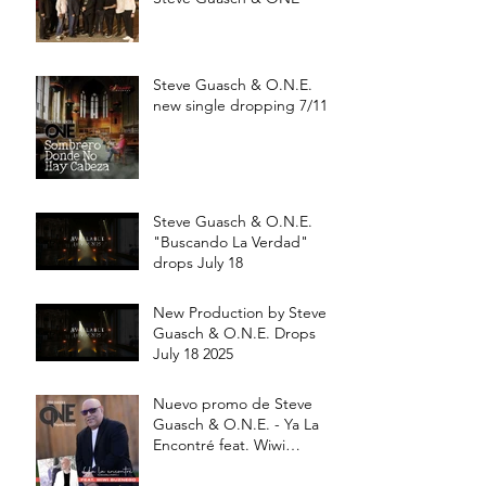
Steve Guasch & O.N.E.
new single dropping 7/11
Steve Guasch & O.N.E.
"Buscando La Verdad"
drops July 18
New Production by Steve
Guasch & O.N.E. Drops
July 18 2025
Nuevo promo de Steve
Guasch & O.N.E. - Ya La
Encontré feat. Wiwi
Buznego